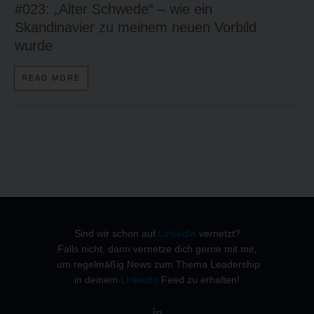
#023: „Alter Schwede“ – wie ein
Skandinavier zu meinem neuen Vorbild
wurde
READ MORE
Sind wir schon auf
LinkedIn
vernetzt?
Falls nicht, dann vernetze dich gerne mit mir,
um regelmäßig News zum Thema Leadership
in deinem
LinkedIn
Feed zu erhalten!