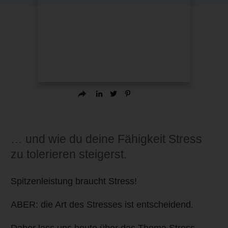
… und wie du deine Fähigkeit Stress
zu tolerieren steigerst.
Spitzenleistung braucht Stress!
ABER: die Art des Stresses ist entscheidend.
Daher lass uns heute über das Thema Stress