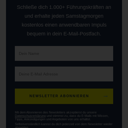
Schließe dich 1.000+ Führungskräften an
und erhalte jeden Samstagmorgen
kostenlos einen anwendbaren Impuls
bequem in dein E-Mail-Postfach.
NEWSLETTER ABONNIEREN
Mit dem Abonnieren des Newsletters akzeptierst du unsere
Datenschutzerklärung
und stimmst zu, dass du E-Mails mit Wissen,
Tipps, Ankündigungen und Angeboten von uns erhältst.
Selbstverständlich kannst du dich jederzeit von dem Newsletter wieder
abmelden.