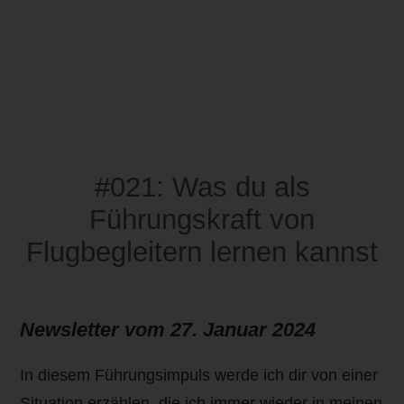
#021: Was du als
Führungskraft von
Flugbegleitern lernen kannst
Newsletter vom
27. Januar 2024
In diesem Führungsimpuls werde ich dir von einer
Situation erzählen, die ich immer wieder in meinen